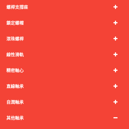
螺桿支撐座
鎖定螺帽
滾珠螺桿
線性滑軌
精密軸心
直線軸承
自潤軸承
其他軸承