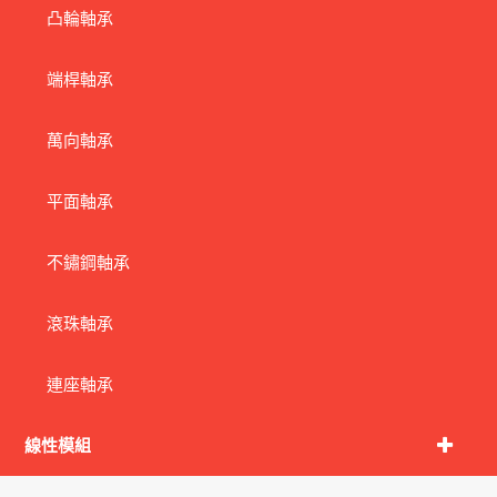
凸輪軸承
端桿軸承
萬向軸承
平面軸承
不鏽鋼軸承
滾珠軸承
連座軸承
線性模組