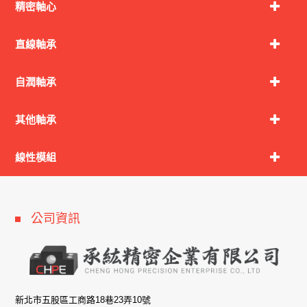
精密軸心
直線軸承
自潤軸承
其他軸承
線性模組
公司資訊
新北市五股區工商路18巷23弄10號