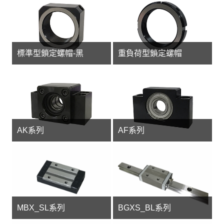
標準型鎖定螺帽-黑
重負荷型鎖定螺帽
AK系列
AF系列
MBX_SL系列
BGXS_BL系列