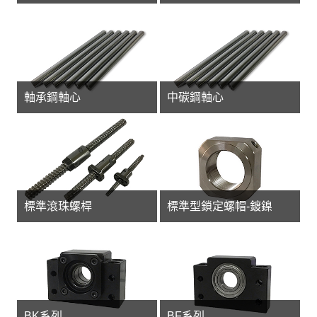
軸承鋼軸心
中碳鋼軸心
標準滾珠螺桿
標準型鎖定螺帽-鍍鎳
BK系列
BF系列