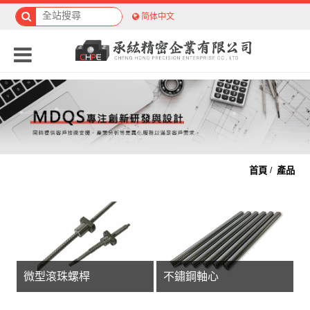
简体中文
首頁
產品
微型滾珠螺桿
不鏽鋼軸心