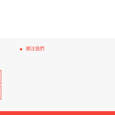
連座軸承
關注我們