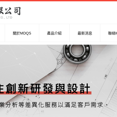
關於MDQS
產品介紹
最新消息
聯絡