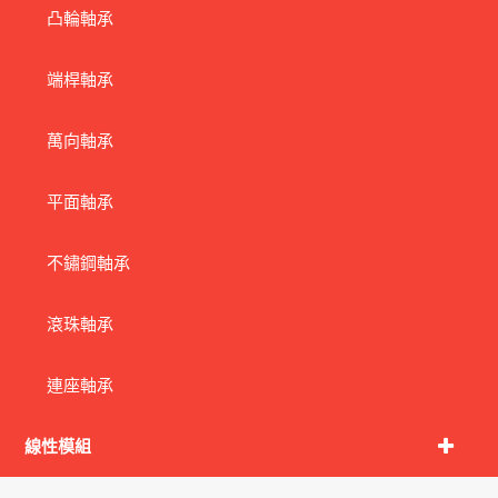
凸輪軸承
端桿軸承
萬向軸承
平面軸承
不鏽鋼軸承
滾珠軸承
連座軸承
線性模組