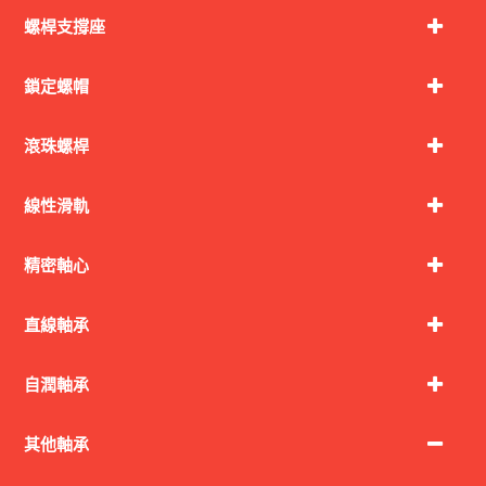
螺桿支撐座
鎖定螺帽
滾珠螺桿
線性滑軌
精密軸心
直線軸承
自潤軸承
其他軸承