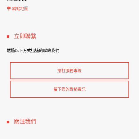
網站地圖
立即聯繫
透過以下方式迅速的聯絡我們
撥打服務專線
留下您的聯絡資訊
關注我們