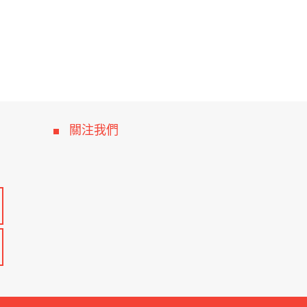
連座軸承
關注我們