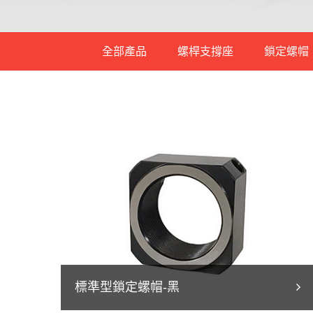
全部產品
螺桿支撐座
鎖定螺帽
支撐端支撐座
固定端支撐座
大型重負荷支
重負荷支撐座
標準型鎖定螺帽-黑