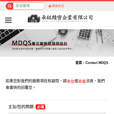
简体中文
首頁
Contact MDQS
如果您對我們的服務項目有疑問，請
或
洽詢，我們
來信
來電
會盡快的回覆您。
主旨/您的問題
必填